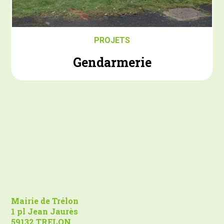
PROJETS
Gendarmerie
Mairie de Trélon
1 pl Jean Jaurès
59132 TRELON