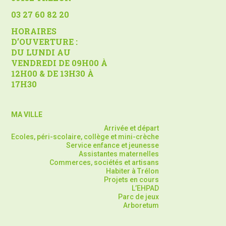
03 27 60 82 20
HORAIRES
D’OUVERTURE :
DU LUNDI AU
VENDREDI DE 09H00 À
12H00 & DE 13H30 À
17H30
MA VILLE
Arrivée et départ
Ecoles, péri-scolaire, collège et mini-crèche
Service enfance et jeunesse
Assistantes maternelles
Commerces, sociétés et artisans
Habiter à Trélon
Projets en cours
L’EHPAD
Parc de jeux
Arboretum