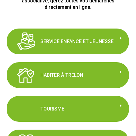
associative, gérez toutes vos démarches
directement en ligne.
SERVICE ENFANCE ET JEUNESSE
HABITER À TRELON
TOURISME