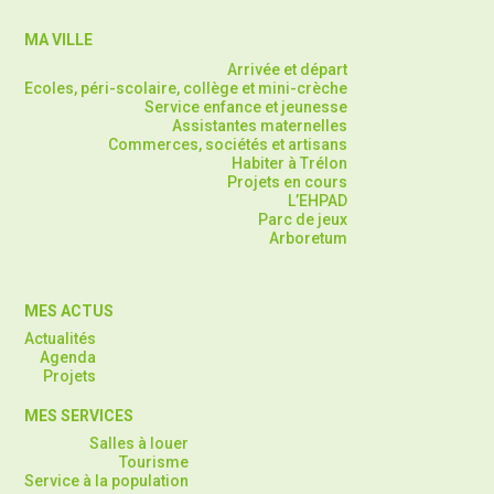
MA VILLE
Arrivée et départ
Ecoles, péri-scolaire, collège et mini-crèche
Service enfance et jeunesse
Assistantes maternelles
Commerces, sociétés et artisans
Habiter à Trélon
Projets en cours
L’EHPAD
Parc de jeux
Arboretum
MES ACTUS
Actualités
Agenda
Projets
MES SERVICES
Salles à louer
Tourisme
Service à la population