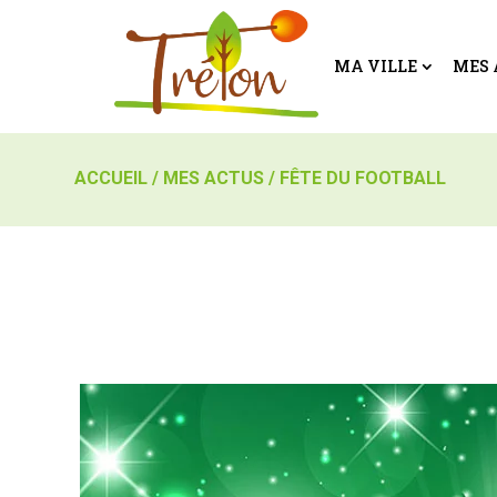
MA VILLE
MES 
ACCUEIL
/
MES ACTUS
/
FÊTE DU FOOTBALL