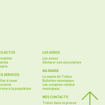
ES ACTUS
LES ASSOS
tualités
Les assos
genda
Déclarer son association
ojets
MA MAIRIE
S SERVICES
La mairie de Trélon
lles à louer
Bulletins municipaux
urisme
Les comptes-rendus
rvice à la population
municipaux
MES CONTACTS
Trélon dans la presse