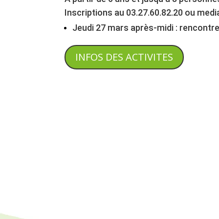
Inscriptions au 03.27.60.82.20 ou
media
Jeudi 27 mars après-midi : rencontre
INFOS DES ACTIVITES