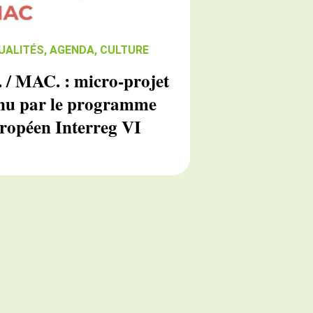
UALITÉS
,
AGENDA
,
CULTURE
. / MAC. : micro-projet
enu par le programme
ropéen Interreg VI