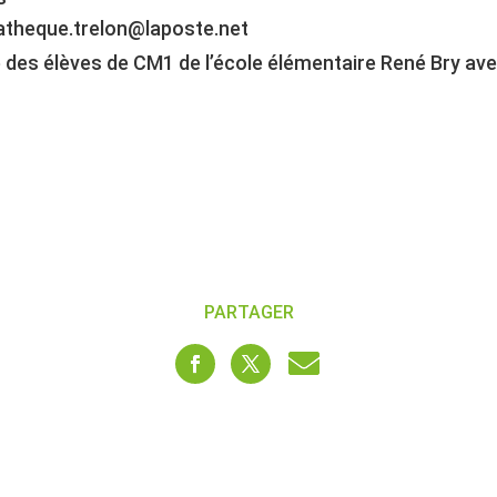
theque.trelon@laposte.net
 des élèves de CM1 de l’école élémentaire René Bry avec 
PARTAGER