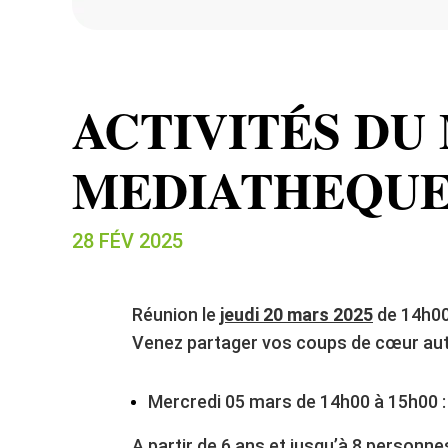
ACTIVITÉS DU
MEDIATHEQUE
28 FÉV 2025
Réunion le
jeudi 20 mars 2025
de 14h00
Venez partager vos coups de cœur aut
Mercredi 05 mars de 14h00 à 15h00 :
A partir de 6 ans et jusqu’à 8 personne