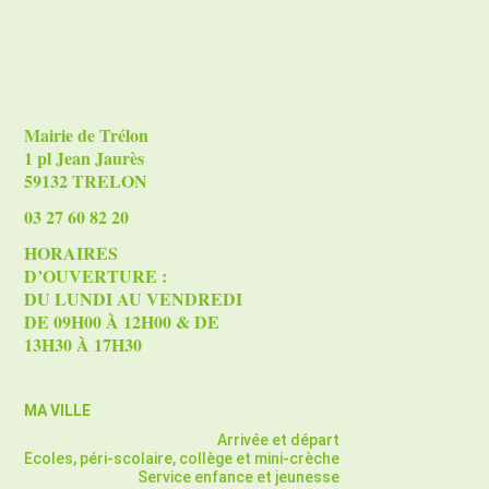
Mairie de Trélon
1 pl Jean Jaurès
59132 TRELON
03 27 60 82 20
HORAIRES
D’OUVERTURE :
DU LUNDI AU VENDREDI
DE 09H00 À 12H00 & DE
13H30 À 17H30
MA VILLE
Arrivée et départ
Ecoles, péri-scolaire, collège et mini-crèche
Service enfance et jeunesse