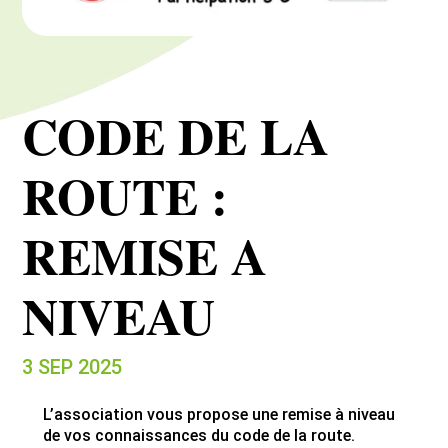
CODE DE LA
ROUTE :
REMISE A
NIVEAU
3 SEP 2025
L’association vous propose une remise à niveau
de vos connaissances du code de la route.