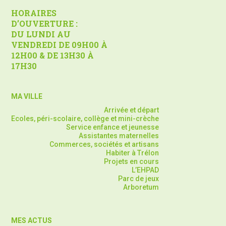
HORAIRES
D’OUVERTURE :
DU LUNDI AU
VENDREDI DE 09H00 À
12H00 & DE 13H30 À
17H30
MA VILLE
Arrivée et départ
Ecoles, péri-scolaire, collège et mini-crèche
Service enfance et jeunesse
Assistantes maternelles
Commerces, sociétés et artisans
Habiter à Trélon
Projets en cours
L’EHPAD
Parc de jeux
Arboretum
MES ACTUS