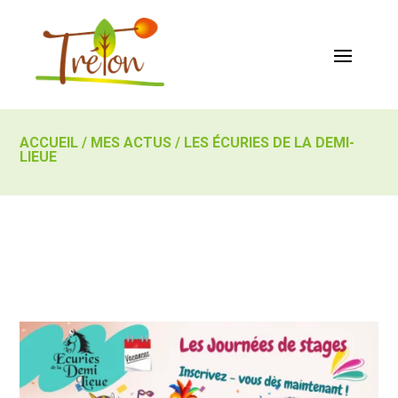
ACCUEIL
/
MES ACTUS
/
LES ÉCURIES DE LA DEMI-
LIEUE