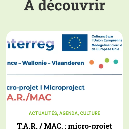
À découvrir
ACTUALITÉS
,
AGENDA
,
CULTURE
T.A.R. / MAC. : micro-projet