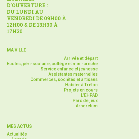
D’OUVERTURE :
DU LUNDI AU
VENDREDI DE 09H00 À
12H00 & DE 13H30 À
17H30
MA VILLE
Arrivée et départ
Ecoles, péri-scolaire, collège et mini-crèche
Service enfance et jeunesse
Assistantes maternelles
Commerces, sociétés et artisans
Habiter à Trélon
Projets en cours
L’EHPAD
Parc de jeux
Arboretum
MES ACTUS
Actualités