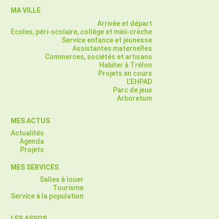
MA VILLE
Arrivée et départ
Ecoles, péri-scolaire, collège et mini-crèche
Service enfance et jeunesse
Assistantes maternelles
Commerces, sociétés et artisans
Habiter à Trélon
Projets en cours
L’EHPAD
Parc de jeux
Arboretum
MES ACTUS
Actualités
Agenda
Projets
MES SERVICES
Salles à louer
Tourisme
Service à la population
LES ASSOS