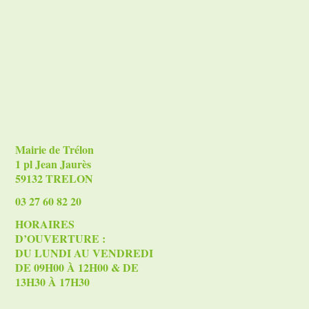
Mairie de Trélon
1 pl Jean Jaurès
59132 TRELON
03 27 60 82 20
HORAIRES
D’OUVERTURE :
DU LUNDI AU VENDREDI
DE 09H00 À 12H00 & DE
13H30 À 17H30