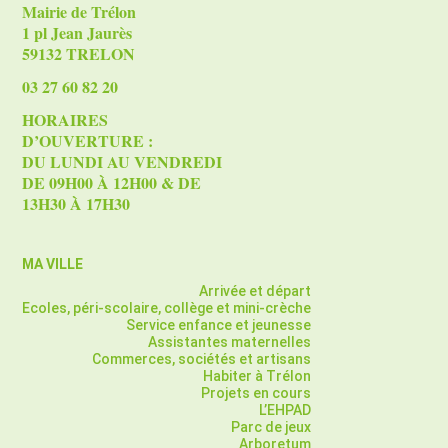
Mairie de Trélon
1 pl Jean Jaurès
59132 TRELON
03 27 60 82 20
HORAIRES
D’OUVERTURE :
DU LUNDI AU VENDREDI
DE 09H00 À 12H00 & DE
13H30 À 17H30
MA VILLE
Arrivée et départ
Ecoles, péri-scolaire, collège et mini-crèche
Service enfance et jeunesse
Assistantes maternelles
Commerces, sociétés et artisans
Habiter à Trélon
Projets en cours
L’EHPAD
Parc de jeux
Arboretum