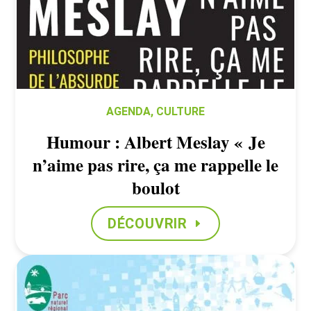
AGENDA
,
CULTURE
Humour : Albert Meslay « Je
n’aime pas rire, ça me rappelle le
boulot
DÉCOUVRIR