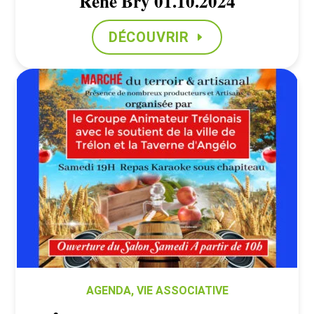
René Bry 01.10.2024
DÉCOUVRIR
AGENDA
,
VIE ASSOCIATIVE