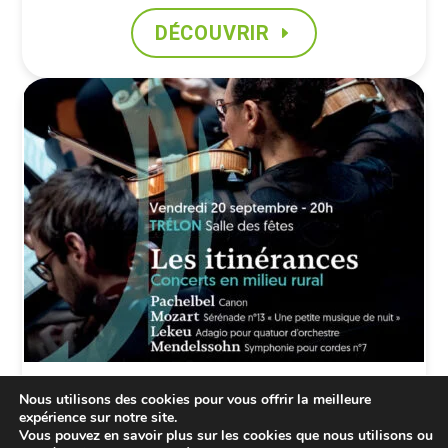
DÉCOUVRIR
AGENDA
,
CULTURE
Nous utilisons des cookies pour vous offrir la meilleure
expérience sur notre site.
ORCHESTRE NATIONAL DE
Vous pouvez en savoir plus sur les cookies que nous utilisons ou