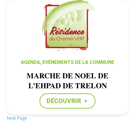
AGENDA
,
EVÉNEMENTS DE LA COMMUNE
MARCHE DE NOEL DE
L’EHPAD DE TRELON
DÉCOUVRIR
Next Page
Results
updated.