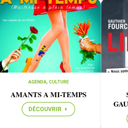
AGENDA
,
CULTURE
AMANTS A MI-TEMPS
GAU
DÉCOUVRIR