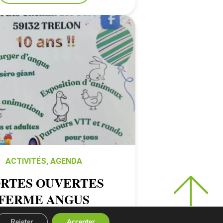
ACTIVITÉS
,
AGENDA
RTES OUVERTES
FERME ANGUS
Rejeter
Accepter