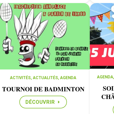
AGENDA
ACTIVITÉS
,
ACTUALITÉS
,
AGENDA
SO
TOURNOI DE BADMINTON
CHÂ
DÉCOUVRIR