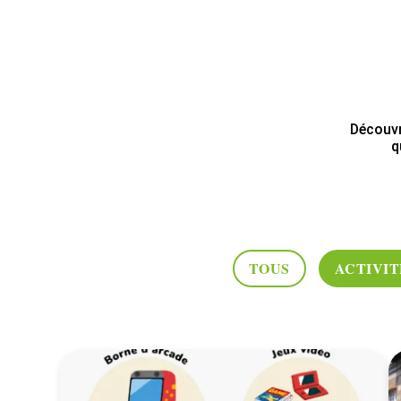
Découvr
q
TOUS
ACTIVIT